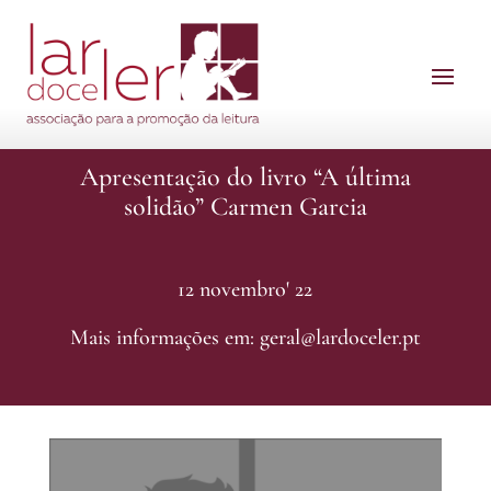
Apresentação do livro “A última
solidão” Carmen Garcia
12 novembro' 22
Mais informações em: geral@lardoceler.pt