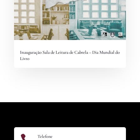
Inauguração Sala de Leitura de Cabrela – Dia Mundial do
Livro

Telefone