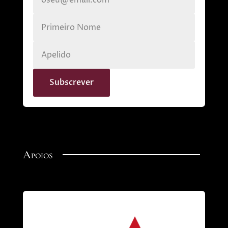
Apoios