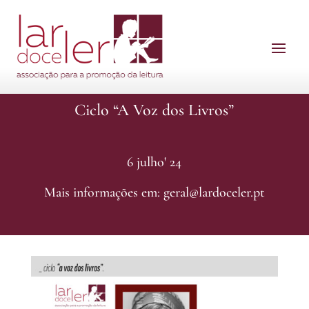
Ciclo “A Voz dos Livros”
6 julho' 24
Mais informações em: geral@lardoceler.pt