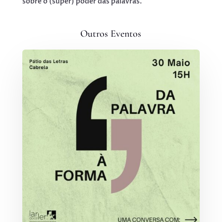
sobre o (super) poder das palavras.
Outros Eventos