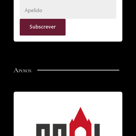
Apoios