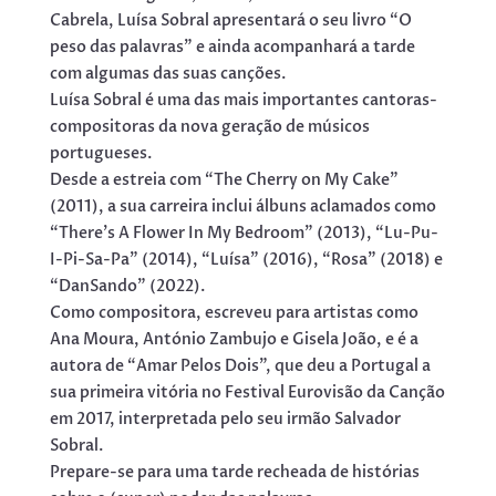
Cabrela, Luísa Sobral apresentará o seu livro “O
peso das palavras” e ainda acompanhará a tarde
com algumas das suas canções.
Luísa Sobral é uma das mais importantes cantoras-
compositoras da nova geração de músicos
portugueses.
Desde a estreia com “The Cherry on My Cake”
(2011), a sua carreira inclui álbuns aclamados como
“There’s A Flower In My Bedroom” (2013), “Lu-Pu-
I-Pi-Sa-Pa” (2014), “Luísa” (2016), “Rosa” (2018) e
“DanSando” (2022).
Como compositora, escreveu para artistas como
Ana Moura, António Zambujo e Gisela João, e é a
autora de “Amar Pelos Dois”, que deu a Portugal a
sua primeira vitória no Festival Eurovisão da Canção
em 2017, interpretada pelo seu irmão Salvador
Sobral.
Prepare-se para uma tarde recheada de histórias