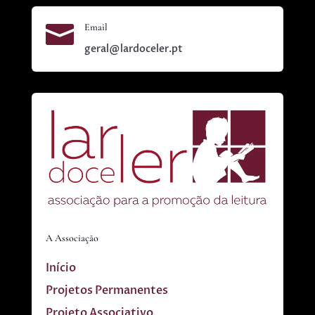

Email
geral@lardoceler.pt
A Associação
Início
Projetos Permanentes
Projeto Associativo