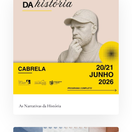
As Narrativas da História