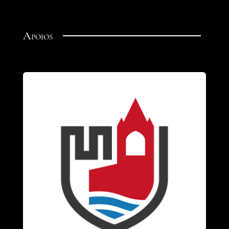
Apoios