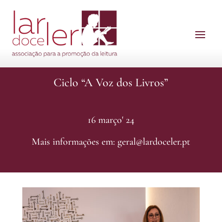
Ciclo “A Voz dos Livros”
16 março' 24
Mais informações em: geral@lardoceler.pt