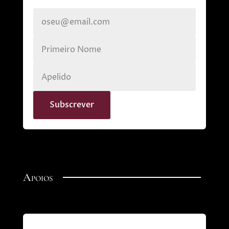
Apoios