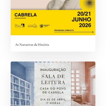
As Narrativas da História