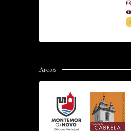
Apoios