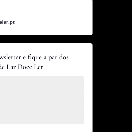
eler.pt
sletter e fique a par dos
de Lar Doce Ler