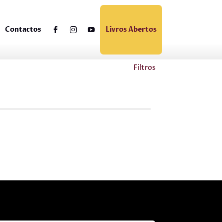
Contactos
Livros Abertos
Filtros
C