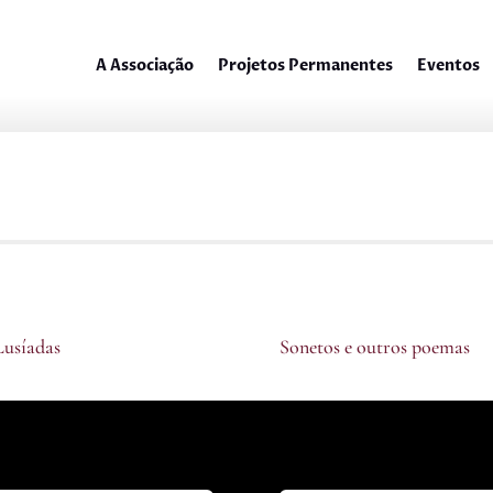
A Associação
Projetos Permanentes
Eventos
Lusíadas
A
Sonetos e outros poemas